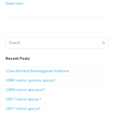
Read more
Search
Submi
Recent Posts
Cara Berhenti Berlangganan IndiHome
0881 nomor operator apa ya?
0896 nomor apa ya ini?
0817 nomor apa ya ?
0811 nomor apa ya?