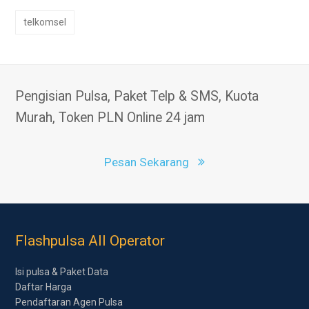
telkomsel
Pengisian Pulsa, Paket Telp & SMS, Kuota
Murah, Token PLN Online 24 jam
Pesan Sekarang
Flashpulsa All Operator
Isi pulsa & Paket Data
Daftar Harga
Pendaftaran Agen Pulsa