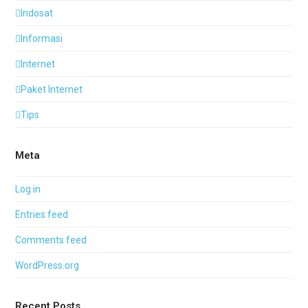
Indosat
Informasi
Internet
Paket Internet
Tips
Meta
Log in
Entries feed
Comments feed
WordPress.org
Recent Posts